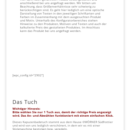
anschließend bei uns angefragt werden. Wir bitten um
Beachtung, dass Größenverhältnisse sehr schwierig zu
berücksichtigen sind. Es geht hier lediglich um eine optische
Darstellung von Texten in den jeweiligen Schriftarten und
Farben im Zusammenhang mit dem ausgesuchten Produkt
und Motiv. Unterhalb des Konfiguratorbereiches stehen
Hinweise zu den Produkten, Motiven und Texten und auch der
kalkulierte Preis des gestalteten Produktes. Im Anschluss
kann das Produkt bei uns angefragt werden.
[wpc_config id="2902"]
Das Tuch
Wichtiger Hinweis:
Bitte wählen Sie nur 1 Tuch aus, damit der richtige Preis angezeigt
wird. Das An- und Abwählen funktioniert mit einem einfachen Klick.
Dieses Kapuzenbadetuch stammt aus dem Hause ©WÖRNER Südfrottier
und wird von uns lediglich verschönert, in dem wir es mit einer
Stickmaschine besticken bzw. veredeln.