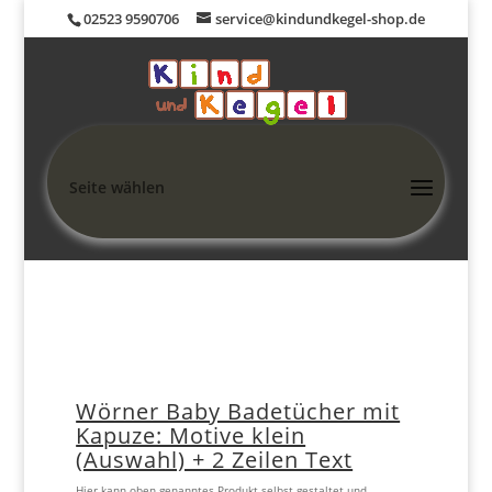
02523 9590706
service@kindundkegel-shop.de
Seite wählen
Wörner Baby Badetücher mit
Kapuze: Motive klein
(Auswahl) + 2 Zeilen Text
Hier kann oben genanntes Produkt selbst gestaltet und