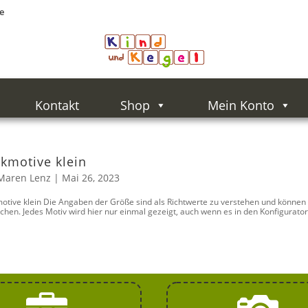
e
Kontakt
Shop
Mein Konto
ckmotive klein
Maren Lenz
|
Mai 26, 2023
motive klein Die Angaben der Größe sind als Richtwerte zu verstehen und können
chen. Jedes Motiv wird hier nur einmal gezeigt, auch wenn es in den Konfigurator