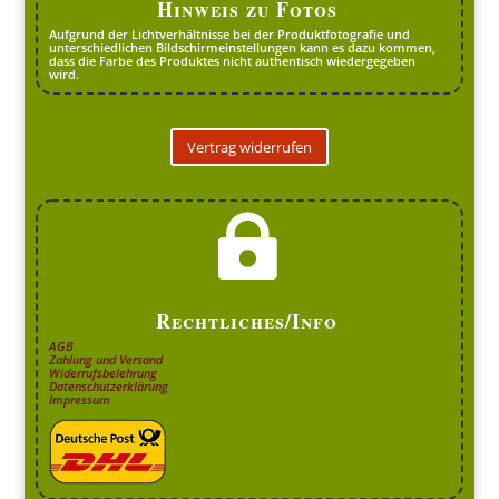
Hinweis zu Fotos
Aufgrund der Lichtverhältnisse bei der Produktfotografie und
unterschiedlichen Bildschirmeinstellungen kann es dazu kommen,
dass die Farbe des Produktes nicht authentisch wiedergegeben
wird.
Vertrag widerrufen

Rechtliches/Info
AGB
Zahlung und Versand
Widerrufsbelehrung
Datenschutzerklärung
Impressum