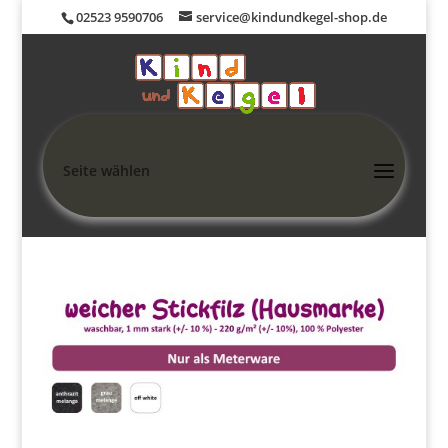
02523 9590706
service@kindundkegel-shop.de
Seite wählen