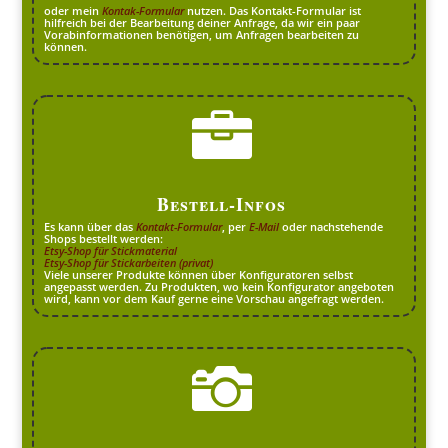
oder mein
Kontak-Formular
nutzen. Das Kontakt-Formular ist
hilfreich bei der Bearbeitung deiner Anfrage, da wir ein paar
Vorabinformationen benötigen, um Anfragen bearbeiten zu
können.

Bestell-Infos
Es kann über das
Kontakt-Formular
, per
E-Mail
oder nachstehende
Shops bestellt werden:
Etsy-Shop für Stickmaterial
Etsy-Shop für Stickarbeiten (privat)
Viele unserer Produkte können über Konfiguratoren selbst
angepasst werden. Zu Produkten, wo kein Konfigurator angeboten
wird, kann vor dem Kauf gerne eine Vorschau angefragt werden.
