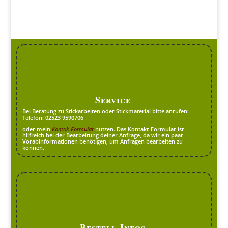
Service
Bei Beratung zu Stickarbeiten oder Stickmaterial bitte anrufen:
Telefon: 02523 9590706
oder mein
Kontak-Formular
nutzen. Das Kontakt-Formular ist
hilfreich bei der Bearbeitung deiner Anfrage, da wir ein paar
Vorabinformationen benötigen, um Anfragen bearbeiten zu
können.
Bestell-Infos