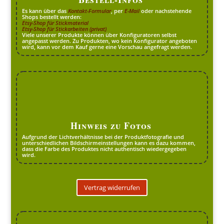
Es kann über das
Kontakt-Formular
, per
E-Mail
oder nachstehende
Shops bestellt werden:
Etsy-Shop für Stickmaterial
Etsy-Shop für Stickarbeiten (privat)
Viele unserer Produkte können über Konfiguratoren selbst
angepasst werden. Zu Produkten, wo kein Konfigurator angeboten
wird, kann vor dem Kauf gerne eine Vorschau angefragt werden.
Hinweis zu Fotos
Aufgrund der Lichtverhältnisse bei der Produktfotografie und
unterschiedlichen Bildschirmeinstellungen kann es dazu kommen,
dass die Farbe des Produktes nicht authentisch wiedergegeben
wird.
Vertrag widerrufen