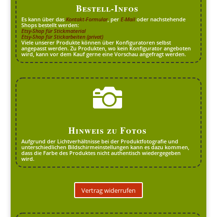
Bestell-Infos
Es kann über das
Kontakt-Formular
, per
E-Mail
oder nachstehende
Shops bestellt werden:
Etsy-Shop für Stickmaterial
Etsy-Shop für Stickarbeiten (privat)
Viele unserer Produkte können über Konfiguratoren selbst
angepasst werden. Zu Produkten, wo kein Konfigurator angeboten
wird, kann vor dem Kauf gerne eine Vorschau angefragt werden.

Hinweis zu Fotos
Aufgrund der Lichtverhältnisse bei der Produktfotografie und
unterschiedlichen Bildschirmeinstellungen kann es dazu kommen,
dass die Farbe des Produktes nicht authentisch wiedergegeben
wird.
Vertrag widerrufen