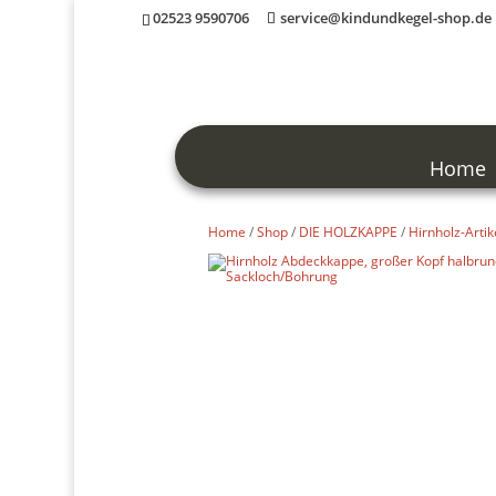
02523 9590706
service@kindundkegel-shop.de
Home
Home
/
Shop
/
DIE HOLZKAPPE
/
Hirnholz-Artik