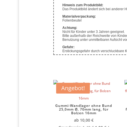
Hinweis zum Produktbild:
Das Produktbild ändert sich bei anderer Hol
Materialverpackung:
Folienbeutel
Achtung:
Nicht für Kinder unter 3 Jahren geeignet.
Bitte außerhalb der Reichweite von Kind
Benutzung unter unmittelbarer Aufsicht 
Gefahr:
Erstickungsgefahr durch verschluckbare Kl
Angebot!
Gummi-Wandlager ohne Bund
25,0mm Ø, 70mm lang, für
Bolzen 16mm
ab
10,00
€