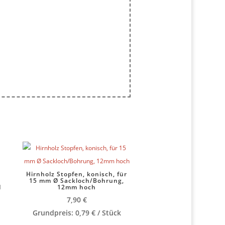
Hirnholz Stopfen, konisch, für
15 mm Ø Sackloch/Bohrung,
d
12mm hoch
7,90
€
Grundpreis:
0,79
€
/
Stück