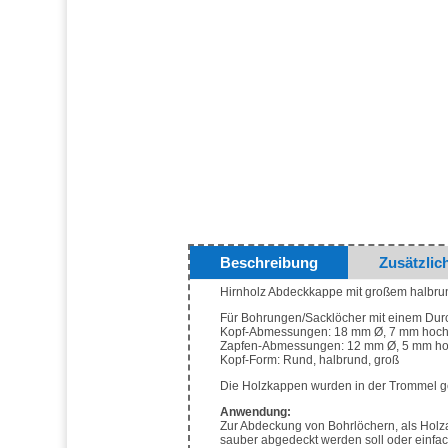
Beschreibung
Zusätzlic
Hirnholz Abdeckkappe mit großem halbru
Für Bohrungen/Sacklöcher mit einem Du
Kopf-Abmessungen: 18 mm Ø, 7 mm hoc
Zapfen-Abmessungen: 12 mm Ø, 5 mm h
Kopf-Form: Rund, halbrund, groß
Die Holzkappen wurden in der Trommel ge
Anwendung:
Zur Abdeckung von Bohrlöchern, als Holz
sauber abgedeckt werden soll oder einfac