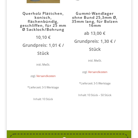
Querholz Plättchen,
Gummi-Wandlager
konisch,
ohne Bund 25,3mm Ø,
flächenbündig,
35mm lang, für Bolzen
geschliffen, für 25 mm
16mm
Ø Sackloch/Bohrung
ab
13,00
€
10,10
€
Grundpreis:
1,30
€
/
Grundpreis:
1,01
€
/
Stück
Stück
inkl. MwSt.
inkl. MwSt.
zzgl.
Versandkosten
zzgl.
Versandkosten
*Lieferzeit:
3-5 Werktage
*Lieferzeit:
3-5 Werktage
Inhalt: 10
Stück
– 50
Stück
Inhalt: 10
Stück