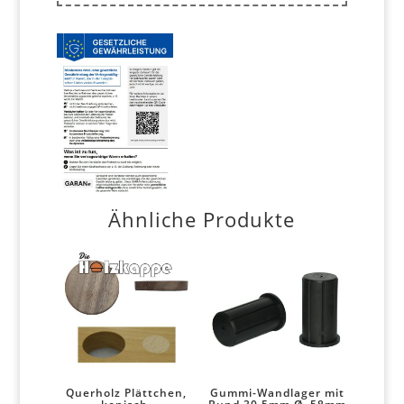
Ähnliche Produkte
Querholz Plättchen,
Gummi-Wandlager mit