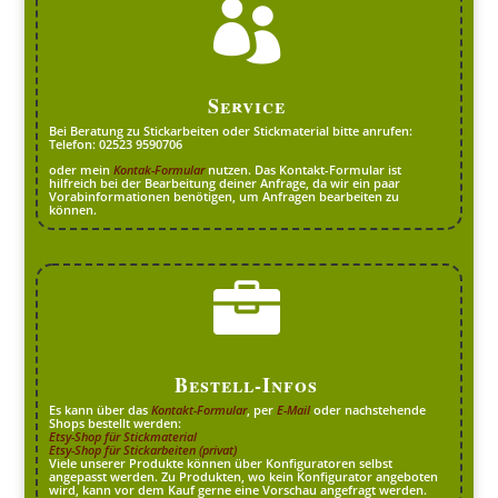

Service
Bei Beratung zu Stickarbeiten oder Stickmaterial bitte anrufen:
Telefon: 02523 9590706
oder mein
Kontak-Formular
nutzen. Das Kontakt-Formular ist
hilfreich bei der Bearbeitung deiner Anfrage, da wir ein paar
Vorabinformationen benötigen, um Anfragen bearbeiten zu
können.

Bestell-Infos
Es kann über das
Kontakt-Formular
, per
E-Mail
oder nachstehende
Shops bestellt werden:
Etsy-Shop für Stickmaterial
Etsy-Shop für Stickarbeiten (privat)
Viele unserer Produkte können über Konfiguratoren selbst
angepasst werden. Zu Produkten, wo kein Konfigurator angeboten
wird, kann vor dem Kauf gerne eine Vorschau angefragt werden.