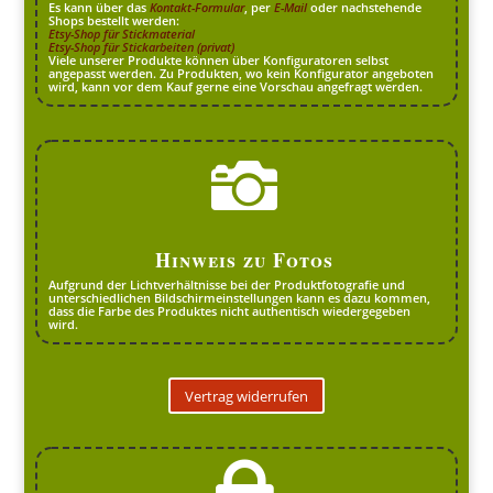
Es kann über das
Kontakt-Formular
, per
E-Mail
oder nachstehende
Shops bestellt werden:
Etsy-Shop für Stickmaterial
Etsy-Shop für Stickarbeiten (privat)
Viele unserer Produkte können über Konfiguratoren selbst
angepasst werden. Zu Produkten, wo kein Konfigurator angeboten
wird, kann vor dem Kauf gerne eine Vorschau angefragt werden.

Hinweis zu Fotos
Aufgrund der Lichtverhältnisse bei der Produktfotografie und
unterschiedlichen Bildschirmeinstellungen kann es dazu kommen,
dass die Farbe des Produktes nicht authentisch wiedergegeben
wird.
Vertrag widerrufen