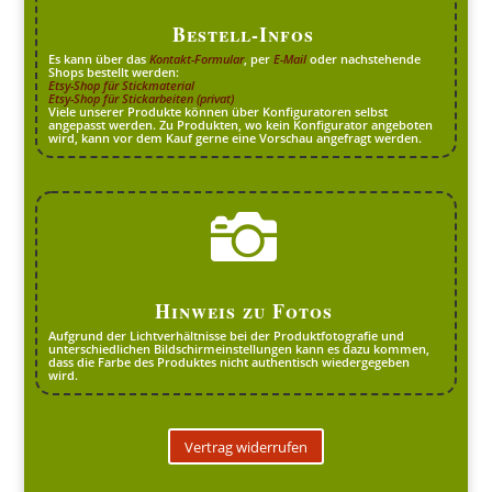
Bestell-Infos
Es kann über das
Kontakt-Formular
, per
E-Mail
oder nachstehende
Shops bestellt werden:
Etsy-Shop für Stickmaterial
Etsy-Shop für Stickarbeiten (privat)
Viele unserer Produkte können über Konfiguratoren selbst
angepasst werden. Zu Produkten, wo kein Konfigurator angeboten
wird, kann vor dem Kauf gerne eine Vorschau angefragt werden.

Hinweis zu Fotos
Aufgrund der Lichtverhältnisse bei der Produktfotografie und
unterschiedlichen Bildschirmeinstellungen kann es dazu kommen,
dass die Farbe des Produktes nicht authentisch wiedergegeben
wird.
Vertrag widerrufen