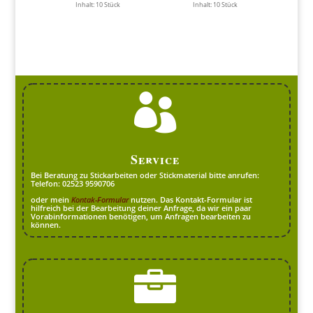
Inhalt: 10
Stück
Inhalt: 10
Stück

Service
Bei Beratung zu Stickarbeiten oder Stickmaterial bitte anrufen:
Telefon: 02523 9590706
oder mein
Kontak-Formular
nutzen. Das Kontakt-Formular ist
hilfreich bei der Bearbeitung deiner Anfrage, da wir ein paar
Vorabinformationen benötigen, um Anfragen bearbeiten zu
können.
