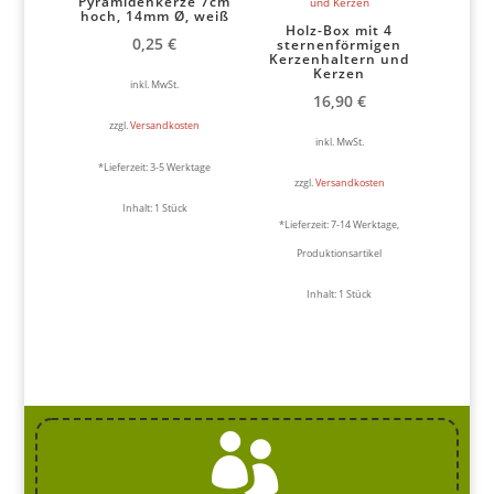
Pyramidenkerze 7cm
hoch, 14mm Ø, weiß
Holz-Box mit 4
0,25
€
sternenförmigen
Kerzenhaltern und
Kerzen
inkl. MwSt.
16,90
€
zzgl.
Versandkosten
inkl. MwSt.
*Lieferzeit:
3-5 Werktage
zzgl.
Versandkosten
Inhalt: 1
Stück
*Lieferzeit:
7-14 Werktage,
Produktionsartikel
Inhalt: 1
Stück
