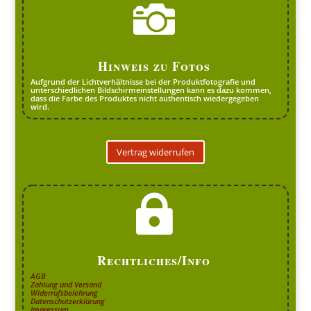

Hinweis zu Fotos
Aufgrund der Lichtverhältnisse bei der Produktfotografie und
unterschiedlichen Bildschirmeinstellungen kann es dazu kommen,
dass die Farbe des Produktes nicht authentisch wiedergegeben
wird.
Vertrag widerrufen

Rechtliches/Info
AGB
Zahlung und Versand
Widerrufsbelehrung
Datenschutzerklärung
Impressum