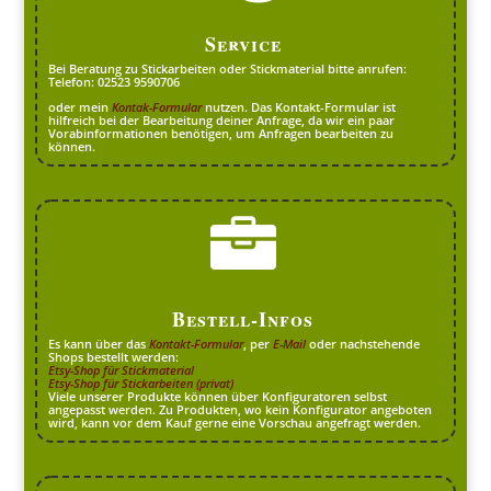
Service
Bei Beratung zu Stickarbeiten oder Stickmaterial bitte anrufen:
Telefon: 02523 9590706
oder mein
Kontak-Formular
nutzen. Das Kontakt-Formular ist
hilfreich bei der Bearbeitung deiner Anfrage, da wir ein paar
Vorabinformationen benötigen, um Anfragen bearbeiten zu
können.

Bestell-Infos
Es kann über das
Kontakt-Formular
, per
E-Mail
oder nachstehende
Shops bestellt werden:
Etsy-Shop für Stickmaterial
Etsy-Shop für Stickarbeiten (privat)
Viele unserer Produkte können über Konfiguratoren selbst
angepasst werden. Zu Produkten, wo kein Konfigurator angeboten
wird, kann vor dem Kauf gerne eine Vorschau angefragt werden.