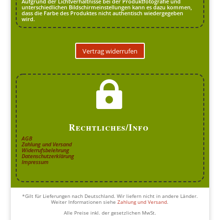
Aufgrund der Lichtverhältnisse bei der Produktfotografie und
unterschiedlichen Bildschirmeinstellungen kann es dazu kommen,
dass die Farbe des Produktes nicht authentisch wiedergegeben
wird.
Vertrag widerrufen

Rechtliches/Info
AGB
Zahlung und Versand
Widerrufsbelehrung
Datenschutzerklärung
Impressum
*Gilt für Lieferungen nach Deutschland. Wir liefern nicht in andere Länder.
Weiter Informationen siehe
Zahlung und Versand
.
Alle Preise inkl. der gesetzlichen MwSt.