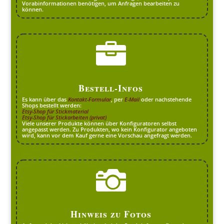
Vorabinformationen benötigen, um Anfragen bearbeiten zu
können.

Bestell-Infos
Es kann über das
Kontakt-Formular
, per
E-Mail
oder nachstehende
Shops bestellt werden:
Etsy-Shop für Stickmaterial
Etsy-Shop für Stickarbeiten (privat)
Viele unserer Produkte können über Konfiguratoren selbst
angepasst werden. Zu Produkten, wo kein Konfigurator angeboten
wird, kann vor dem Kauf gerne eine Vorschau angefragt werden.

Hinweis zu Fotos