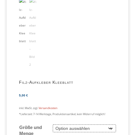
Filz-Aufkleber Kleeblatt
5,00
€
inkl. MwSt.
zzgl.
Versandkosten
*Lieferzeit:
7-14 Werktage, Produktionsartikel, kein Widerruf möglich!
Größe und
Menge