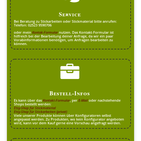
Service
Bei Beratung zu Stickarbeiten oder Stickmaterial bitte anrufen:
Telefon: 02523 9590706
oder mein
Kontak-Formular
nutzen. Das Kontakt-Formular ist
hilfreich bei der Bearbeitung deiner Anfrage, da wir ein paar
Vorabinformationen benötigen, um Anfragen bearbeiten zu
können.

Bestell-Infos
Es kann über das
Kontakt-Formular
, per
E-Mail
oder nachstehende
Shops bestellt werden:
Etsy-Shop für Stickmaterial
Etsy-Shop für Stickarbeiten (privat)
Viele unserer Produkte können über Konfiguratoren selbst
angepasst werden. Zu Produkten, wo kein Konfigurator angeboten
wird, kann vor dem Kauf gerne eine Vorschau angefragt werden.