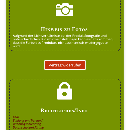

Hinweis zu Fotos
Aufgrund der Lichtverhältnisse bei der Produktfotografie und
unterschiedlichen Bildschirmeinstellungen kann es dazu kommen,
dass die Farbe des Produktes nicht authentisch wiedergegeben
wird.
Vertrag widerrufen

Rechtliches/Info
AGB
Zahlung und Versand
Widerrufsbelehrung
Datenschutzerklärung