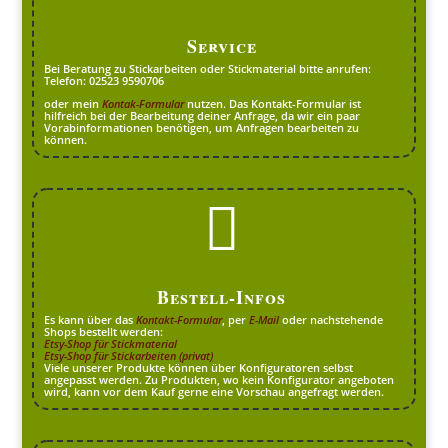
Service
Bei Beratung zu Stickarbeiten oder Stickmaterial bitte anrufen:
Telefon: 02523 9590706
oder mein
Kontak-Formular
nutzen. Das Kontakt-Formular ist
hilfreich bei der Bearbeitung deiner Anfrage, da wir ein paar
Vorabinformationen benötigen, um Anfragen bearbeiten zu
können.

Bestell-Infos
Es kann über das
Kontakt-Formular
, per
E-Mail
oder nachstehende
Shops bestellt werden:
Etsy-Shop für Stickmaterial
Etsy-Shop für Stickarbeiten (privat)
Viele unserer Produkte können über Konfiguratoren selbst
angepasst werden. Zu Produkten, wo kein Konfigurator angeboten
wird, kann vor dem Kauf gerne eine Vorschau angefragt werden.