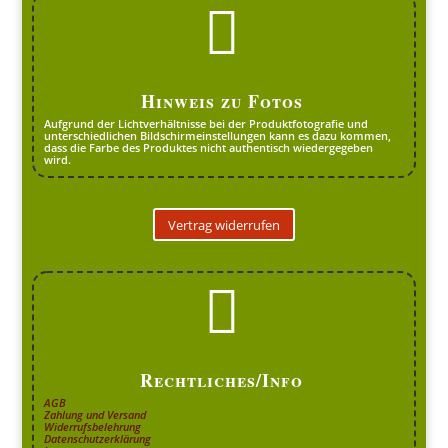

Hinweis zu Fotos
Aufgrund der Lichtverhältnisse bei der Produktfotografie und
unterschiedlichen Bildschirmeinstellungen kann es dazu kommen,
dass die Farbe des Produktes nicht authentisch wiedergegeben
wird.
Vertrag widerrufen

Rechtliches/Info
AGB
Zahlung und Versand
Widerrufsbelehrung
Datenschutzerklärung