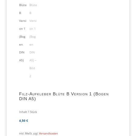
Filz-Aufkleber Blüte B Version 1 (Bogen
DIN A5)
Inhalt: 1
Stück
4,50
€
inkl. MwSt.
zzgl.
Versandkosten