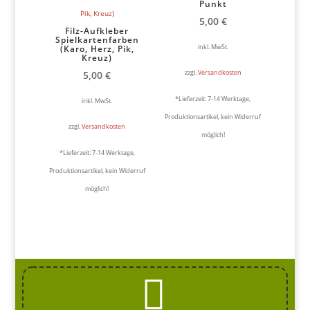
Punkt
5,00
€
Filz-Aufkleber
Spielkartenfarben
inkl. MwSt.
(Karo, Herz, Pik,
Kreuz)
zzgl.
Versandkosten
5,00
€
*Lieferzeit:
7-14 Werktage,
inkl. MwSt.
Produktionsartikel, kein Widerruf
zzgl.
Versandkosten
möglich!
*Lieferzeit:
7-14 Werktage,
Produktionsartikel, kein Widerruf
möglich!
