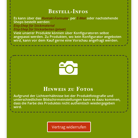
Bestell-Infos
Es kann über das
Kontakt-Formular
, per
E-Mail
oder nachstehende
Shops bestellt werden:
Etsy-Shop für Stickmaterial
Etsy-Shop für Stickarbeiten (privat)
Viele unserer Produkte können über Konfiguratoren selbst
angepasst werden. Zu Produkten, wo kein Konfigurator angeboten
wird, kann vor dem Kauf gerne eine Vorschau angefragt werden.

Hinweis zu Fotos
Aufgrund der Lichtverhältnisse bei der Produktfotografie und
unterschiedlichen Bildschirmeinstellungen kann es dazu kommen,
dass die Farbe des Produktes nicht authentisch wiedergegeben
wird.
Vertrag widerrufen