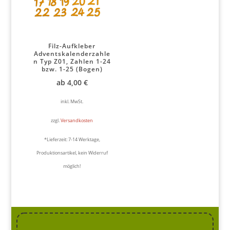
Filz-Aufkleber
Adventskalenderzahle
n Typ Z01, Zahlen 1-24
bzw. 1-25 (Bogen)
ab
4,00
€
inkl. MwSt.
zzgl.
Versandkosten
*Lieferzeit:
7-14 Werktage,
Produktionsartikel, kein Widerruf
möglich!