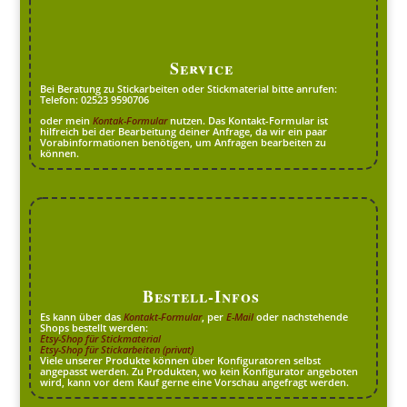
Service
Bei Beratung zu Stickarbeiten oder Stickmaterial bitte anrufen:
Telefon: 02523 9590706
oder mein
Kontak-Formular
nutzen. Das Kontakt-Formular ist
hilfreich bei der Bearbeitung deiner Anfrage, da wir ein paar
Vorabinformationen benötigen, um Anfragen bearbeiten zu
können.
Bestell-Infos
Es kann über das
Kontakt-Formular
, per
E-Mail
oder nachstehende
Shops bestellt werden:
Etsy-Shop für Stickmaterial
Etsy-Shop für Stickarbeiten (privat)
Viele unserer Produkte können über Konfiguratoren selbst
angepasst werden. Zu Produkten, wo kein Konfigurator angeboten
wird, kann vor dem Kauf gerne eine Vorschau angefragt werden.