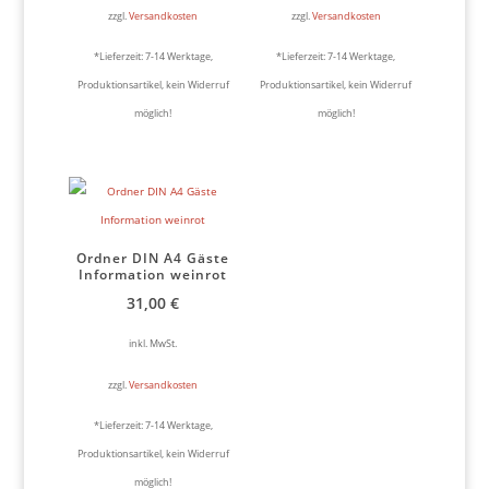
zzgl.
Versandkosten
zzgl.
Versandkosten
*Lieferzeit:
7-14 Werktage,
*Lieferzeit:
7-14 Werktage,
Produktionsartikel, kein Widerruf
Produktionsartikel, kein Widerruf
möglich!
möglich!
Ordner DIN A4 Gäste
Information weinrot
31,00
€
inkl. MwSt.
zzgl.
Versandkosten
*Lieferzeit:
7-14 Werktage,
Produktionsartikel, kein Widerruf
möglich!