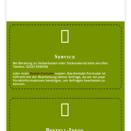

Service
Bei Beratung zu Stickarbeiten oder Stickmaterial bitte anrufen:
Telefon: 02523 9590706
oder mein
Kontak-Formular
nutzen. Das Kontakt-Formular ist
hilfreich bei der Bearbeitung deiner Anfrage, da wir ein paar
Vorabinformationen benötigen, um Anfragen bearbeiten zu
können.

Bestell-Infos