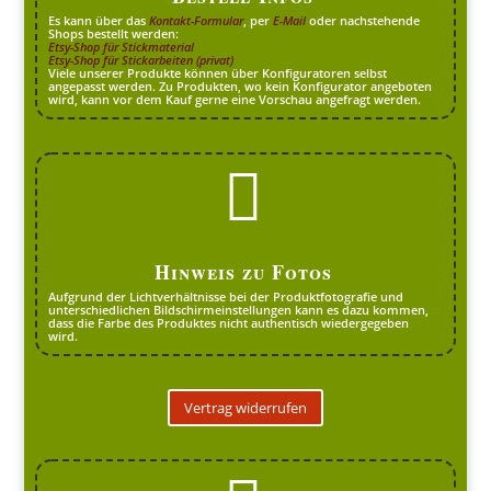
Es kann über das
Kontakt-Formular
, per
E-Mail
oder nachstehende
Shops bestellt werden:
Etsy-Shop für Stickmaterial
Etsy-Shop für Stickarbeiten (privat)
Viele unserer Produkte können über Konfiguratoren selbst
angepasst werden. Zu Produkten, wo kein Konfigurator angeboten
wird, kann vor dem Kauf gerne eine Vorschau angefragt werden.

Hinweis zu Fotos
Aufgrund der Lichtverhältnisse bei der Produktfotografie und
unterschiedlichen Bildschirmeinstellungen kann es dazu kommen,
dass die Farbe des Produktes nicht authentisch wiedergegeben
wird.
Vertrag widerrufen