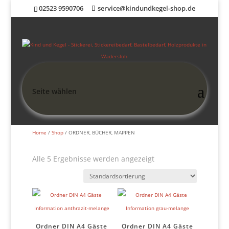
02523 9590706
service@kindundkegel-shop.de
Seite wählen
Home
/
Shop
/ ORDNER, BÜCHER, MAPPEN
Alle 5 Ergebnisse werden angezeigt
Ordner DIN A4 Gäste
Ordner DIN A4 Gäste