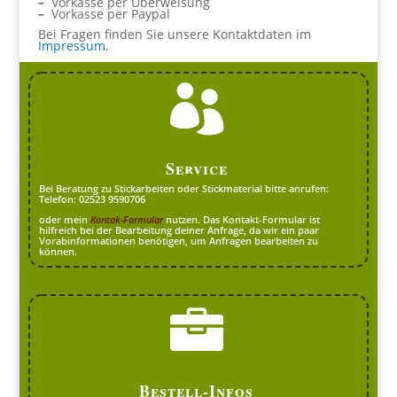
–
Vorkasse per Überweisung
–
Vorkasse per Paypal
Bei Fragen finden Sie unsere Kontaktdaten im
Impressum
.

Service
Bei Beratung zu Stickarbeiten oder Stickmaterial bitte anrufen:
Telefon: 02523 9590706
oder mein
Kontak-Formular
nutzen. Das Kontakt-Formular ist
hilfreich bei der Bearbeitung deiner Anfrage, da wir ein paar
Vorabinformationen benötigen, um Anfragen bearbeiten zu
können.

Bestell-Infos