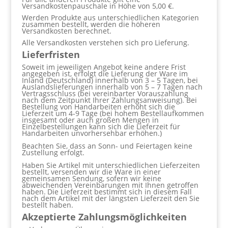
Versandkostenpauschale in Höhe von 5,00 €.
Werden Produkte aus unterschiedlichen Kategorien
zusammen bestellt, werden die höheren
Versandkosten berechnet.
Alle Versandkosten verstehen sich pro Lieferung.
Lieferfristen
Soweit im jeweiligen Angebot keine andere Frist
angegeben ist, erfolgt die Lieferung der Ware im
Inland (Deutschland) innerhalb von 3 – 5 Tagen, bei
Auslandslieferungen innerhalb von 5 – 7 Tagen nach
Vertragsschluss (bei vereinbarter Vorauszahlung
nach dem Zeitpunkt Ihrer Zahlungsanweisung). Bei
Bestellung von Handarbeiten erhöht sich die
Lieferzeit um 4-9 Tage (bei hohem Bestellaufkommen
insgesamt oder auch großen Mengen in
Einzelbestellungen kann sich die Lieferzeit für
Handarbeiten unvorhersehbar erhöhen.)
Beachten Sie, dass an Sonn- und Feiertagen keine
Zustellung erfolgt.
Haben Sie Artikel mit unterschiedlichen Lieferzeiten
bestellt, versenden wir die Ware in einer
gemeinsamen Sendung, sofern wir keine
abweichenden Vereinbarungen mit Ihnen getroffen
haben.
Die Lieferzeit bestimmt sich in diesem Fall
nach dem Artikel mit der längsten Lieferzeit den Sie
bestellt haben.
Akzeptierte Zahlungsmöglichkeiten