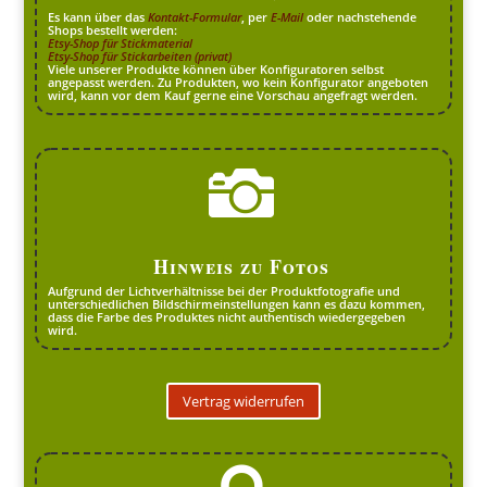
Es kann über das
Kontakt-Formular
, per
E-Mail
oder nachstehende
Shops bestellt werden:
Etsy-Shop für Stickmaterial
Etsy-Shop für Stickarbeiten (privat)
Viele unserer Produkte können über Konfiguratoren selbst
angepasst werden. Zu Produkten, wo kein Konfigurator angeboten
wird, kann vor dem Kauf gerne eine Vorschau angefragt werden.

Hinweis zu Fotos
Aufgrund der Lichtverhältnisse bei der Produktfotografie und
unterschiedlichen Bildschirmeinstellungen kann es dazu kommen,
dass die Farbe des Produktes nicht authentisch wiedergegeben
wird.
Vertrag widerrufen