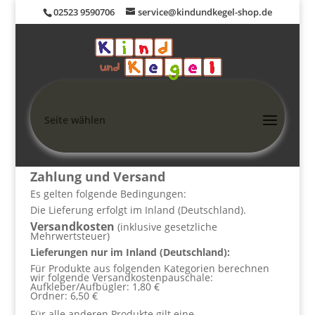
02523 9590706
service@kindundkegel-shop.de
Seite wählen
Zahlung und Versand
Es gelten folgende Bedingungen:
Die Lieferung erfolgt im Inland (Deutschland)
.
Versandkosten
(inklusive gesetzliche
Mehrwertsteuer)
Lieferungen nur im Inland (Deutschland):
Für Produkte aus folgenden Kategorien berechnen
wir folgende Versandkostenpauschale:
Aufkleber/Aufbügler: 1,80 €
Ordner: 6,50 €
Für alle anderen Produkte gilt eine