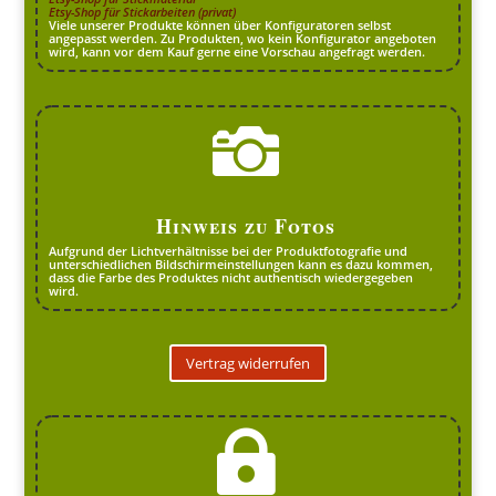
Etsy-Shop für Stickarbeiten (privat)
Viele unserer Produkte können über Konfiguratoren selbst
angepasst werden. Zu Produkten, wo kein Konfigurator angeboten
wird, kann vor dem Kauf gerne eine Vorschau angefragt werden.

Hinweis zu Fotos
Aufgrund der Lichtverhältnisse bei der Produktfotografie und
unterschiedlichen Bildschirmeinstellungen kann es dazu kommen,
dass die Farbe des Produktes nicht authentisch wiedergegeben
wird.
Vertrag widerrufen
