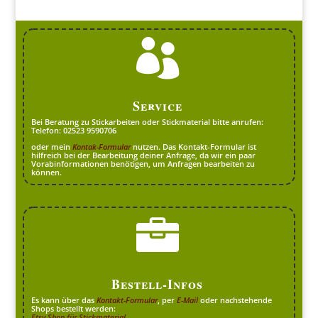

Service
Bei Beratung zu Stickarbeiten oder Stickmaterial bitte anrufen:
Telefon: 02523 9590706
oder mein
Kontak-Formular
nutzen. Das Kontakt-Formular ist
hilfreich bei der Bearbeitung deiner Anfrage, da wir ein paar
Vorabinformationen benötigen, um Anfragen bearbeiten zu
können.

Bestell-Infos
Es kann über das
Kontakt-Formular
, per
E-Mail
oder nachstehende
Shops bestellt werden:
Etsy-Shop für Stickmaterial