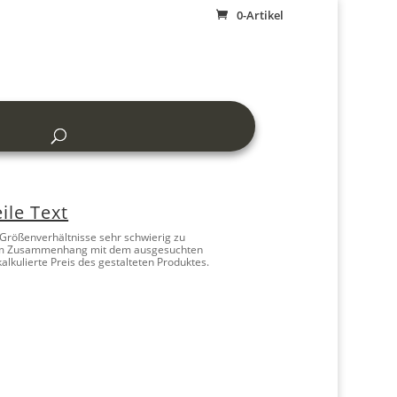
0-Artikel
ile Text
 Größenverhältnisse sehr schwierig zu
ben im Zusammenhang mit dem ausgesuchten
lkulierte Preis des gestalteten Produktes.