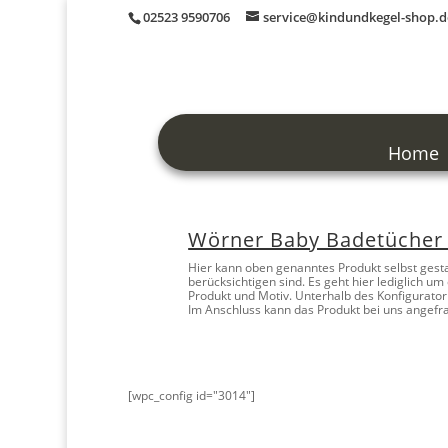
02523 9590706
service@kindundkegel-shop.d
Home
Wörner Baby Badetücher m
Hier kann oben genanntes Produkt selbst gesta
berücksichtigen sind. Es geht hier lediglich 
Produkt und Motiv. Unterhalb des Konfigurator
Im Anschluss kann das Produkt bei uns angefr
[wpc_config id="3014"]