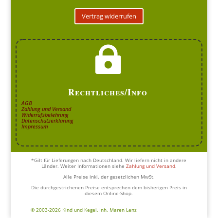
Vertrag widerrufen

Rechtliches/Info
AGB
Zahlung und Versand
Widerrufsbelehrung
Datenschutzerklärung
Impressum
*Gilt für Lieferungen nach Deutschland. Wir liefern nicht in andere
Länder. Weiter Informationen siehe
Zahlung und Versand
.
Alle Preise inkl. der gesetzlichen MwSt.
Die durchgestrichenen Preise entsprechen dem bisherigen Preis in
diesem Online-Shop.
© 2003-2026 Kind und Kegel, Inh. Maren Lenz