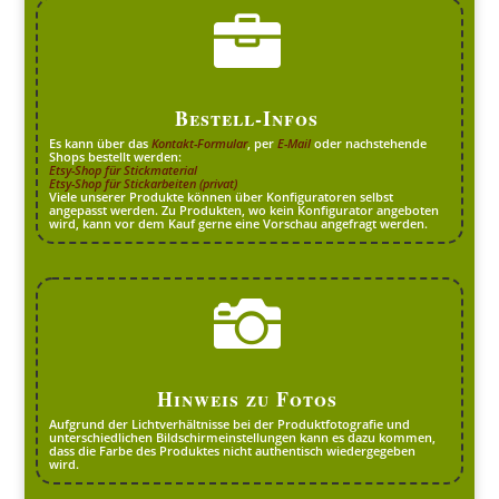

Bestell-Infos
Es kann über das
Kontakt-Formular
, per
E-Mail
oder nachstehende
Shops bestellt werden:
Etsy-Shop für Stickmaterial
Etsy-Shop für Stickarbeiten (privat)
Viele unserer Produkte können über Konfiguratoren selbst
angepasst werden. Zu Produkten, wo kein Konfigurator angeboten
wird, kann vor dem Kauf gerne eine Vorschau angefragt werden.

Hinweis zu Fotos
Aufgrund der Lichtverhältnisse bei der Produktfotografie und
unterschiedlichen Bildschirmeinstellungen kann es dazu kommen,
dass die Farbe des Produktes nicht authentisch wiedergegeben
wird.