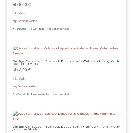
ab
8,00
€
inkl. MwSt.
zzgl.
Versandkosten
*Lieferzeit:
7-14 Werktage, Produktionsartikel
Design Christbaum-Schmuck Doppelstern Walnuss/Ahorn, Motiv
Heilige Familie
ab
8,00
€
inkl. MwSt.
zzgl.
Versandkosten
*Lieferzeit:
7-14 Werktage, Produktionsartikel
Design Christbaum-Schmuck Doppelstern Walnuss/Ahorn, Motiv
Jesus im Stroh