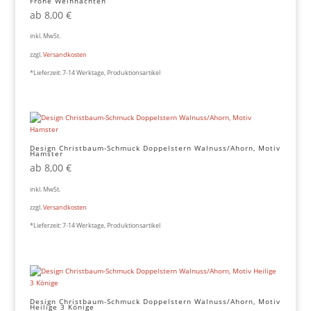
Frohe Weihnachten
ab
8,00
€
inkl. MwSt.
zzgl.
Versandkosten
*Lieferzeit:
7-14 Werktage, Produktionsartikel
Design Christbaum-Schmuck Doppelstern Walnuss/Ahorn, Motiv
Hamster
ab
8,00
€
inkl. MwSt.
zzgl.
Versandkosten
*Lieferzeit:
7-14 Werktage, Produktionsartikel
Design Christbaum-Schmuck Doppelstern Walnuss/Ahorn, Motiv
Heilige 3 Könige