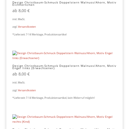
Design Christbaum-Schmuck Doppelstern Walnuss/Ahorn, Motiv
Eichhörnchen
ab
8,00
€
inkl. MwSt.
zzgl.
Versandkosten
*Lieferzeit:
7-14 Werktage, Produktionsartikel
Design Christbaum-Schmuck Doppelstern Walnuss/Ahorn, Motiv
Engel links (Erwachsener)
ab
8,00
€
inkl. MwSt.
zzgl.
Versandkosten
*Lieferzeit:
7-14 Werktage, Produktionsartikel, kein Widerruf möglich!