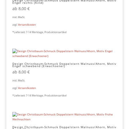
Design Christbaum-Schmuck Doppelstern Walnuss/Ahorn, Motiv
Engel rechts (Kind)
ab
8,00
€
inkl. MwSt.
zzgl.
Versandkosten
*Lieferzeit:
7-14 Werktage, Produktionsartikel
Design Christbaum-Schmuck Doppelstern Walnuss/Ahorn, Motiv
Engel schwebend (Erwachsener)
ab
8,00
€
inkl. MwSt.
zzgl.
Versandkosten
*Lieferzeit:
7-14 Werktage, Produktionsartikel
Design Christbaum-Schmuck Doppelstern Walnuss/Ahorn, Motiv