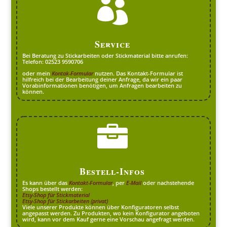

Service
Bei Beratung zu Stickarbeiten oder Stickmaterial bitte anrufen:
Telefon: 02523 9590706
oder mein
Kontak-Formular
nutzen. Das Kontakt-Formular ist
hilfreich bei der Bearbeitung deiner Anfrage, da wir ein paar
Vorabinformationen benötigen, um Anfragen bearbeiten zu
können.

Bestell-Infos
Es kann über das
Kontakt-Formular
, per
E-Mail
oder nachstehende
Shops bestellt werden:
Etsy-Shop für Stickmaterial
Etsy-Shop für Stickarbeiten (privat)
Viele unserer Produkte können über Konfiguratoren selbst
angepasst werden. Zu Produkten, wo kein Konfigurator angeboten
wird, kann vor dem Kauf gerne eine Vorschau angefragt werden.