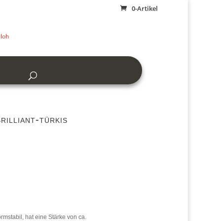
0-Artikel
rilliant-türkis
ormstabil, hat eine Stärke von ca.