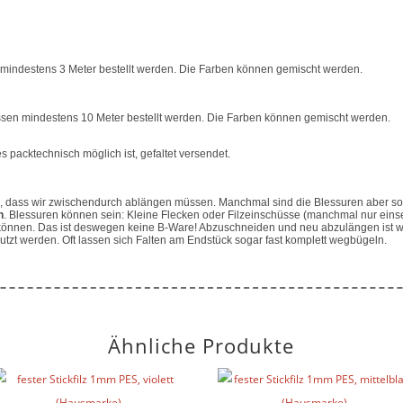
mindestens 3 Meter bestellt werden. Die Farben können gemischt werden.
sen mindestens 10 Meter bestellt werden. Die Farben können gemischt werden.
 packtechnisch möglich ist, gefaltet versendet.
dass wir zwischendurch ablängen müssen. Manchmal sind die Blessuren aber so 
n
. Blessuren können sein: Kleine Flecken oder Filzeinschüsse (manchmal nur eins
können. Das ist deswegen keine B-Ware! Abzuschneiden und neu abzulängen ist we
utzt werden. Oft lassen sich Falten am Endstück sogar fast komplett wegbügeln.
Ähnliche Produkte