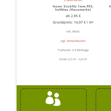
fester Stickfilz 1mm PES,
f
hellblau (Hausmarke)
ab
2,85
€
Grundpreis:
14,07
€
/
m²
inkl. MwSt.
zzgl.
Versandkosten
*Lieferzeit:
3-5 Werktage
Inhalt: 0,2
m²
– 0,9
m²
