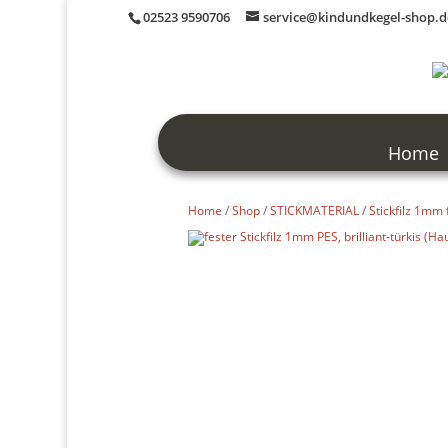
02523 9590706
service@kindundkegel-shop.d
Home
Home
/
Shop
/
STICKMATERIAL
/
Stickfilz 1mm 