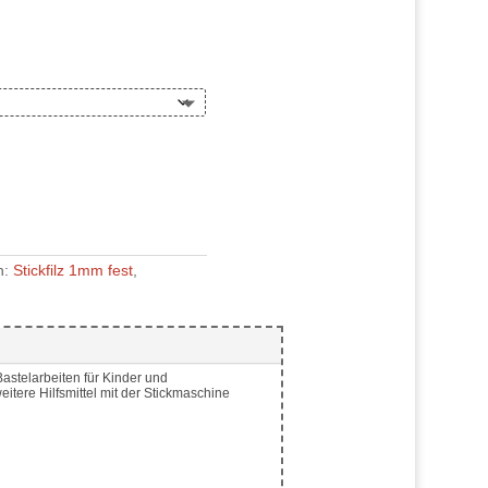
n:
Stickfilz 1mm fest
,
astelarbeiten für Kinder und
eitere Hilfsmittel mit der Stickmaschine