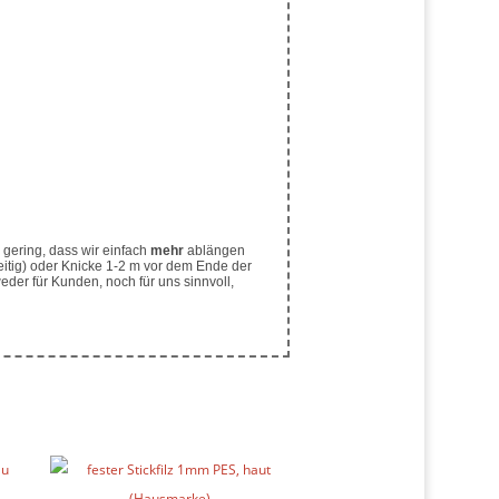
gering, dass wir einfach
mehr
ablängen
eitig) oder Knicke 1-2 m vor dem Ende der
der für Kunden, noch für uns sinnvoll,