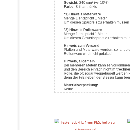
Gewicht:
240 g/m² (+/- 10%)
Farbe:
Brilliant-türkis
*1)
Hinweis Meterware
Menge 1 entspricht 1 Meter.
Um diesen Sparpreis zu erhalten müssen 
*2)
Hinweis Rollenware
Menge 1 entspricht 1 Meter.
Um diesen Gewerbepreis zu erhalten müs
Hinweis zum Versand
Platten und Meterware werden, so lange es
Rollenware wird nicht gefaltet!
Hinweis, allgemein
Bei mehreren Metern kann es vorkommen, 
und den Bereich einfach
nicht mitrechne
Rolle, die oft sogar weggebügelt werden 
denn der Filz neben der Blessur kann ben
Materialverpackung:
Keine