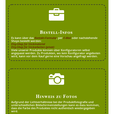

Bestell-Infos
Es kann über das
Kontakt-Formular
, per
E-Mail
oder nachstehende
Shops bestellt werden:
Etsy-Shop für Stickmaterial
Etsy-Shop für Stickarbeiten (privat)
Viele unserer Produkte können über Konfiguratoren selbst
angepasst werden. Zu Produkten, wo kein Konfigurator angeboten
wird, kann vor dem Kauf gerne eine Vorschau angefragt werden.

Hinweis zu Fotos
Aufgrund der Lichtverhältnisse bei der Produktfotografie und
unterschiedlichen Bildschirmeinstellungen kann es dazu kommen,
dass die Farbe des Produktes nicht authentisch wiedergegeben
wird.