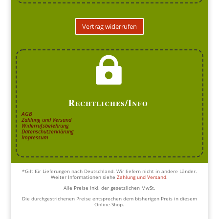
Vertrag widerrufen

Rechtliches/Info
AGB
Zahlung und Versand
Widerrufsbelehrung
Datenschutzerklärung
Impressum
*Gilt für Lieferungen nach Deutschland. Wir liefern nicht in andere Länder.
Weiter Informationen siehe
Zahlung und Versand
.
Alle Preise inkl. der gesetzlichen MwSt.
Die durchgestrichenen Preise entsprechen dem bisherigen Preis in diesem
Online-Shop.