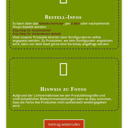
Bestell-Infos
Es kann über das
Kontakt-Formular
, per
E-Mail
oder nachstehende
Shops bestellt werden:
Etsy-Shop für Stickmaterial
Etsy-Shop für Stickarbeiten (privat)
Viele unserer Produkte können über Konfiguratoren selbst
angepasst werden. Zu Produkten, wo kein Konfigurator angeboten
wird, kann vor dem Kauf gerne eine Vorschau angefragt werden.

Hinweis zu Fotos
Aufgrund der Lichtverhältnisse bei der Produktfotografie und
unterschiedlichen Bildschirmeinstellungen kann es dazu kommen,
dass die Farbe des Produktes nicht authentisch wiedergegeben
wird.
Vertrag widerrufen