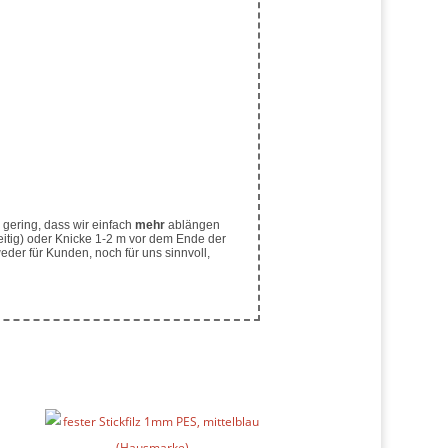
gering, dass wir einfach
mehr
ablängen
eitig) oder Knicke 1-2 m vor dem Ende der
der für Kunden, noch für uns sinnvoll,