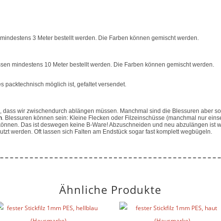
mindestens 3 Meter bestellt werden. Die Farben können gemischt werden.
sen mindestens 10 Meter bestellt werden. Die Farben können gemischt werden.
 packtechnisch möglich ist, gefaltet versendet.
dass wir zwischendurch ablängen müssen. Manchmal sind die Blessuren aber so 
n
. Blessuren können sein: Kleine Flecken oder Filzeinschüsse (manchmal nur eins
können. Das ist deswegen keine B-Ware! Abzuschneiden und neu abzulängen ist we
utzt werden. Oft lassen sich Falten am Endstück sogar fast komplett wegbügeln.
Ähnliche Produkte