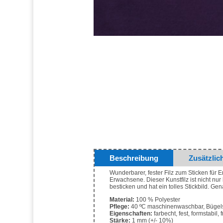
Beschreibung
Zusätzlic
Wunderbarer, fester Filz zum Sticken für 
Erwachsene. Dieser Kunstfilz ist nicht nur
besticken und hat ein tolles Stickbild. Ge
Material:
100 % Polyester
Pflege:
40 ºC maschinenwaschbar, Bügels
Eigenschaften:
farbecht, fest, formstabil, 
Stärke:
1 mm (+/- 10%)