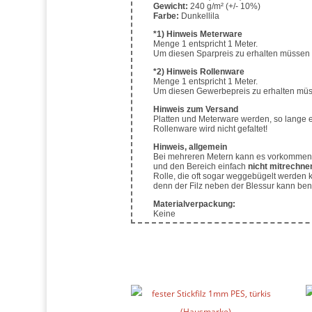
Gewicht:
240 g/m² (+/- 10%)
Farbe:
Dunkellila
*1) Hinweis Meterware
Menge 1 entspricht 1 Meter.
Um diesen Sparpreis zu erhalten müssen 
*2) Hinweis Rollenware
Menge 1 entspricht 1 Meter.
Um diesen Gewerbepreis zu erhalten müs
Hinweis zum Versand
Platten und Meterware werden, so lange es
Rollenware wird nicht gefaltet!
Hinweis, allgemein
Bei mehreren Metern kann es vorkommen, 
und den Bereich einfach
nicht mitrechne
Rolle, die oft sogar weggebügelt werden 
denn der Filz neben der Blessur kann ben
Materialverpackung:
Keine