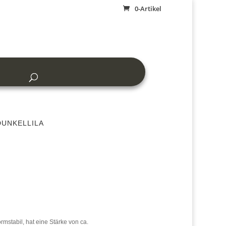
0-Artikel
unkellila
ormstabil, hat eine Stärke von ca.