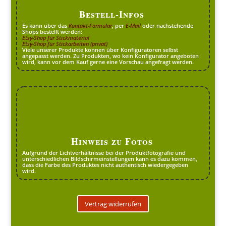
Bestell-Infos
Es kann über das
Kontakt-Formular
, per
E-Mail
oder nachstehende
Shops bestellt werden:
Etsy-Shop für Stickmaterial
Etsy-Shop für Stickarbeiten (privat)
Viele unserer Produkte können über Konfiguratoren selbst
angepasst werden. Zu Produkten, wo kein Konfigurator angeboten
wird, kann vor dem Kauf gerne eine Vorschau angefragt werden.
Hinweis zu Fotos
Aufgrund der Lichtverhältnisse bei der Produktfotografie und
unterschiedlichen Bildschirmeinstellungen kann es dazu kommen,
dass die Farbe des Produktes nicht authentisch wiedergegeben
wird.
Vertrag widerrufen