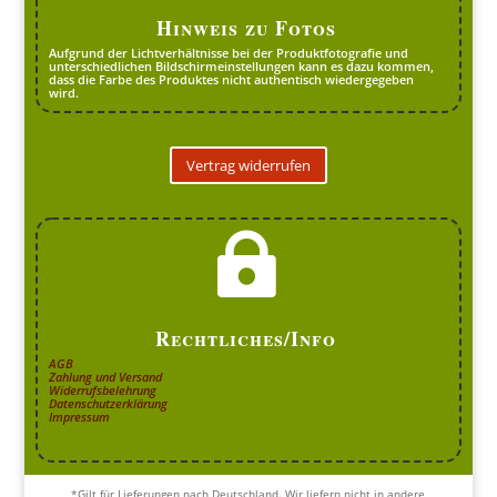
Hinweis zu Fotos
Aufgrund der Lichtverhältnisse bei der Produktfotografie und
unterschiedlichen Bildschirmeinstellungen kann es dazu kommen,
dass die Farbe des Produktes nicht authentisch wiedergegeben
wird.
Vertrag widerrufen

Rechtliches/Info
AGB
Zahlung und Versand
Widerrufsbelehrung
Datenschutzerklärung
Impressum
*Gilt für Lieferungen nach Deutschland. Wir liefern nicht in andere