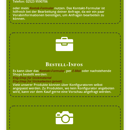
Telefon: 02523 9590706
oder mein
Kontak-Formular
nutzen. Das Kontakt-Formular ist
hilfreich bei der Bearbeitung deiner Anfrage, da wir ein paar
Vorabinformationen benötigen, um Anfragen bearbeiten zu
können.

Bestell-Infos
Es kann über das
Kontakt-Formular
, per
E-Mail
oder nachstehende
Shops bestellt werden:
Etsy-Shop für Stickmaterial
Etsy-Shop für Stickarbeiten (privat)
Viele unserer Produkte können über Konfiguratoren selbst
angepasst werden. Zu Produkten, wo kein Konfigurator angeboten
wird, kann vor dem Kauf gerne eine Vorschau angefragt werden.
